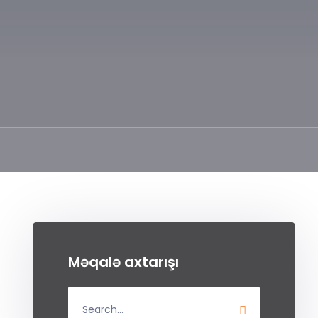
Məqalə axtarışı