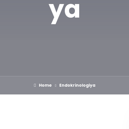
ya
Home
Endokrinologiya