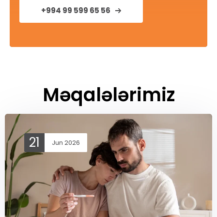
+994 99 599 65 56
Məqalələrimiz
21
Jun 2026