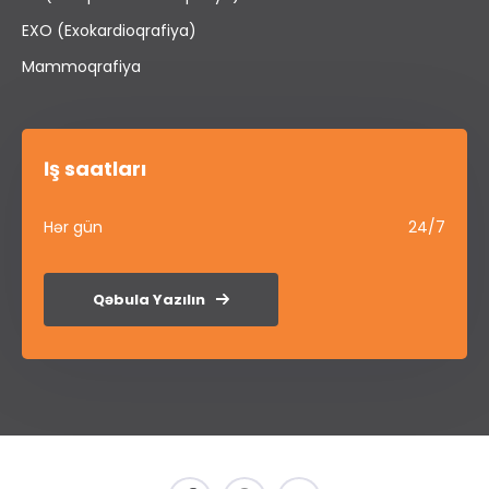
EXO (Exokardioqrafiya)
Mammoqrafiya
İş saatları
Hər gün
24/7
Qəbula Yazılın