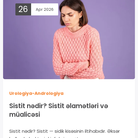
26
Apr 2026
Urologiya-Andrologiya
Sistit nədir? Sistit əlamətləri və
müalicəsi
Sistit nədir? Sistit — sidik kisəsinin iltihabıdır. Əksər