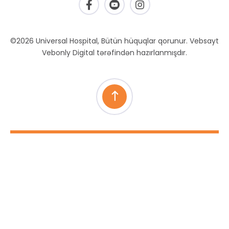
©2026 Universal Hospital, Bütün hüquqlar qorunur. Vebsayt
Vebonly Digital tərəfindən hazırlanmışdır.