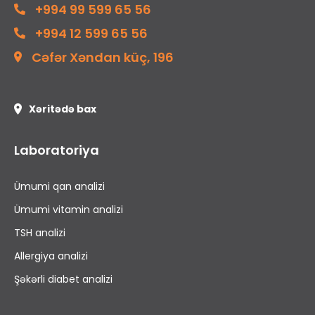
+994 99 599 65 56
+994 12 599 65 56
Cəfər Xəndan küç, 196
Xəritədə bax
Laboratoriya
Ümumi qan analizi
Ümumi vitamin analizi
TSH analizi
Allergiya analizi
Şəkərli diabet analizi