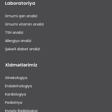
Laboratoriya
Ümumi qan analizi
Ümumi vitamin analizi
TSH analizi
Allergiya analizi
Şəkərli diabet analizi
Xidmətlərimiz
Ginekologiya
Endokrinologiya
Kardiologiya
Pediatriya
İnvaziv Radiologiya