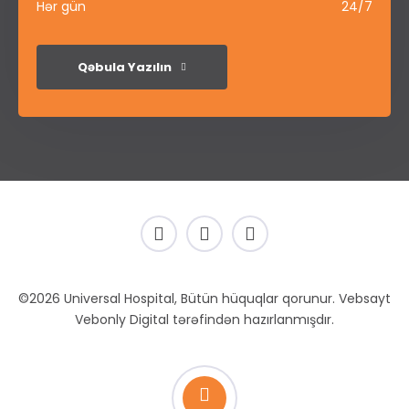
Hər gün
24/7
Qəbula Yazılın
©2026 Universal Hospital, Bütün hüquqlar qorunur. Vebsayt
Vebonly Digital tərəfindən hazırlanmışdır.