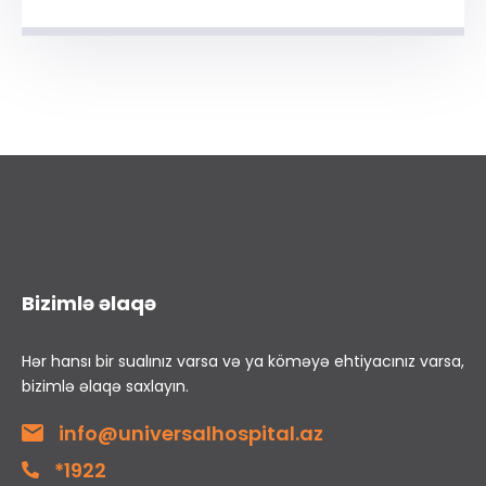
Bizimlə əlaqə
Hər hansı bir sualınız varsa və ya köməyə ehtiyacınız varsa,
bizimlə əlaqə saxlayın.
info@universalhospital.az
*1922