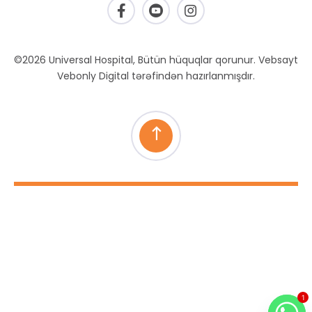
©2026 Universal Hospital, Bütün hüquqlar qorunur. Vebsayt
Vebonly Digital tərəfindən hazırlanmışdır.
1