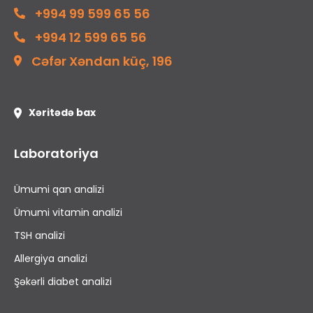
+994 99 599 65 56
+994 12 599 65 56
Cəfər Xəndan küç, 196
Xəritədə bax
Laboratoriya
Ümumi qan analizi
Ümumi vitamin analizi
TSH analizi
Allergiya analizi
Şəkərli diabet analizi