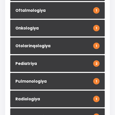
Oftalmologiya
1
Onkologiya
1
Otolarinqologiya
1
Pediatriya
2
Pulmonologiya
1
Radiologiya
1