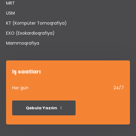
MRT
USM
KT (Kompüter Tomoqrafiya)
EXO (Exokardioqrafiya)
Mammoqrafiya
İş saatları
Hər gün
24/7
Qəbula Yazılın