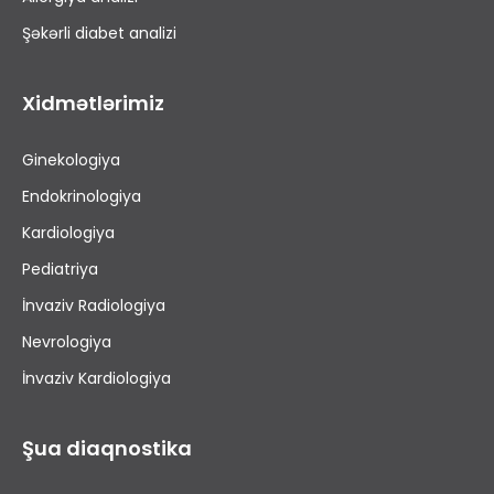
Şəkərli diabet analizi
Xidmətlərimiz
Ginekologiya
Endokrinologiya
Kardiologiya
Pediatriya
İnvaziv Radiologiya
Nevrologiya
İnvaziv Kardiologiya
Şua diaqnostika