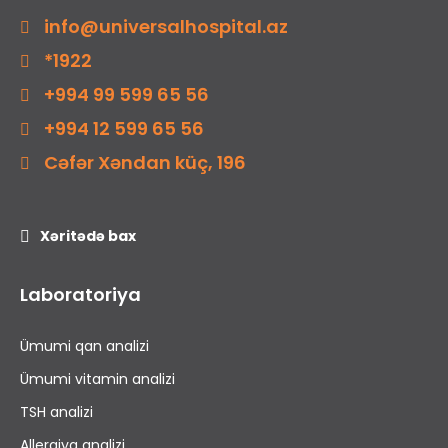
info@universalhospital.az
*1922
+994 99 599 65 56
+994 12 599 65 56
Cəfər Xəndan küç, 196
Xəritədə bax
Laboratoriya
Ümumi qan analizi
Ümumi vitamin analizi
TSH analizi
Allergiya analizi