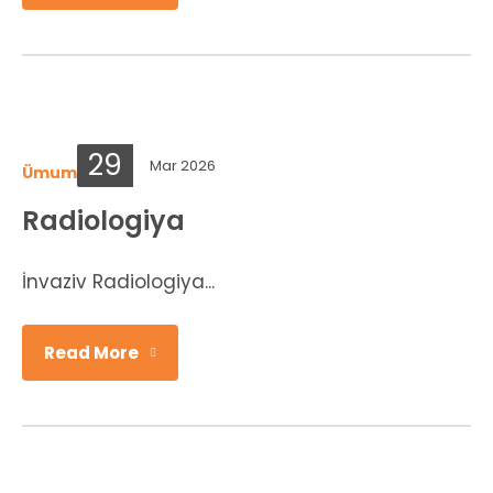
29
Mar 2026
Ümumi şöbələr
Radiologiya
İnvaziv Radiologiya...
Read More